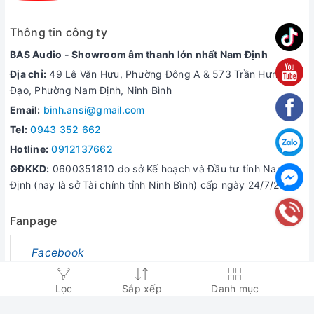
Thông tin công ty
BAS Audio - Showroom âm thanh lớn nhất Nam Định
Địa chỉ:
49 Lê Văn Hưu, Phường Đông A & 573 Trần Hưng
Đạo, Phường Nam Định, Ninh Bình
Email:
binh.ansi@gmail.com
Tel:
0943 352 662
Hotline:
0912137662
GĐKKD:
0600351810 do sở Kế hoạch và Đầu tư tỉnh Nam
Định (nay là sở Tài chính tỉnh Ninh Bình) cấp ngày 24/7/2006
Fanpage
Facebook
Lọc
Sắp xếp
Danh mục