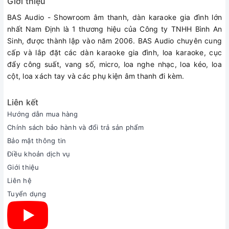
Giới thiệu
BAS Audio - Showroom âm thanh, dàn karaoke gia đình lớn
nhất Nam Định là 1 thương hiệu của Công ty TNHH Bình An
Sinh, được thành lập vào năm 2006. BAS Audio chuyên cung
cấp và lắp đặt các dàn karaoke gia đình, loa karaoke, cục
đẩy công suất, vang số, micro, loa nghe nhạc, loa kéo, loa
cột, loa xách tay và các phụ kiện âm thanh đi kèm.
Liên kết
Hướng dẫn mua hàng
Chính sách bảo hành và đổi trả sản phẩm
Bảo mật thông tin
Điều khoản dịch vụ
Giới thiệu
Liên hệ
Tuyển dụng