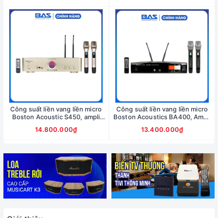
Công suất liền vang liền micro
Công suất liền vang liền micro
Boston Acoustic S450, ampli
Boston Acoustics BA400, Ampli
karaoke kỹ thuật số
Karaoke kỹ thuật số
14.800.000₫
13.400.000₫