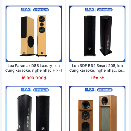
Loa Paramax D88 Luxury, loa
Loa BDF B52 Smart 208, loa
đứng karaoke, nghe nhạc HI-FI
đứng karaoke, nghe nhạc, xem
phim
16.990.000₫
Liên hệ