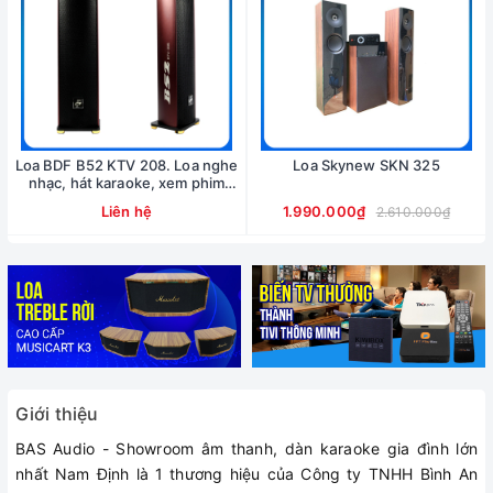
Loa BDF B52 KTV 208. Loa nghe
Loa Skynew SKN 325
nhạc, hát karaoke, xem phim
công suất 700W
Liên hệ
1.990.000₫
2.610.000₫
Giới thiệu
BAS Audio - Showroom âm thanh, dàn karaoke gia đình lớn
nhất Nam Định là 1 thương hiệu của Công ty TNHH Bình An