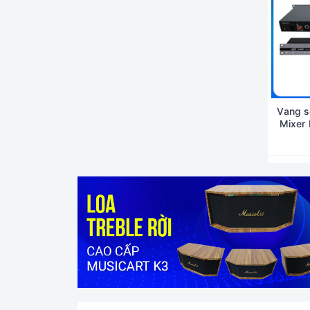
Vang s
Mixer 
AAP