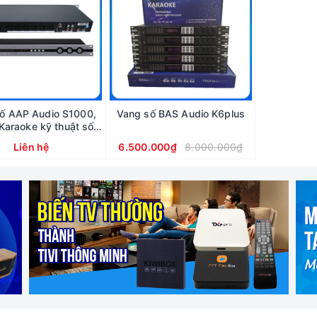
ố AAP Audio S1000,
Vang số BAS Audio K6plus
Karaoke kỹ thuật số
 audio - S 1000
Liên hệ
6.500.000₫
8.000.000₫