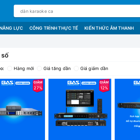
 NĂNG LỰC
CÔNG TRÌNH THỰC TẾ
KIẾN THỨC ÂM THANH
 số
o:
Hàng mới
Giá tăng dần
Giá giảm dần
27%
12%