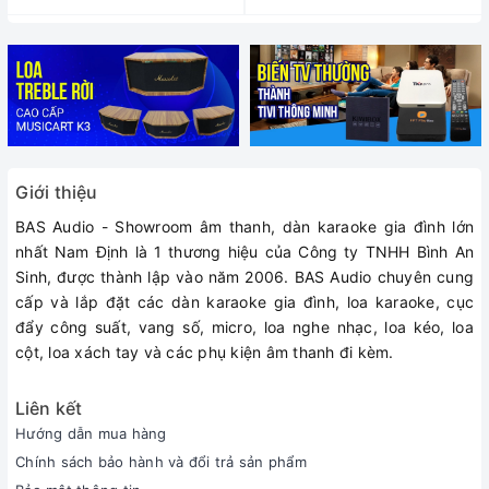
Giới thiệu
BAS Audio - Showroom âm thanh, dàn karaoke gia đình lớn
nhất Nam Định là 1 thương hiệu của Công ty TNHH Bình An
Sinh, được thành lập vào năm 2006. BAS Audio chuyên cung
cấp và lắp đặt các dàn karaoke gia đình, loa karaoke, cục
đẩy công suất, vang số, micro, loa nghe nhạc, loa kéo, loa
cột, loa xách tay và các phụ kiện âm thanh đi kèm.
Liên kết
Hướng dẫn mua hàng
Chính sách bảo hành và đổi trả sản phẩm