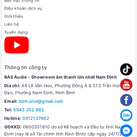
Bảo mật thông tin
Điều khoản dịch vụ
Giới thiệu
Liên hệ
Tuyển dụng
Thông tin công ty
BAS Audio - Showroom âm thanh lớn nhất Nam Định
Địa chỉ:
49 Lê Văn Hưu, Phường Đông A & 573 Trần Hưng
Đạo, Phường Nam Định, Ninh Bình
Email:
binh.ansi@gmail.com
Tel:
0943 352 662
Hotline:
0912137662
GĐKKD:
0600351810 do sở Kế hoạch và Đầu tư tỉnh Nam
Định (nay là sở Tài chính tỉnh Ninh Bình) cấp ngày 24/7/2006