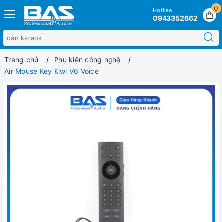
0
Hotline
0943352662
Trang chủ
Phụ kiện công nghệ
Air Mouse Key Kiwi V6 Voice