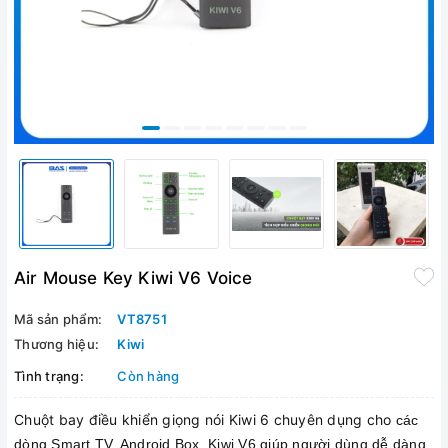
Air Mouse Key Kiwi V6 Voice
Mã sản phẩm:
VT8751
Thương hiệu:
Kiwi
Tình trạng:
Còn hàng
Chuột bay điều khiển giọng nói Kiwi 6 chuyên dụng cho
các
dòng Smart TV, Android Box. Kiwi V6 giúp người dùng dễ dàng