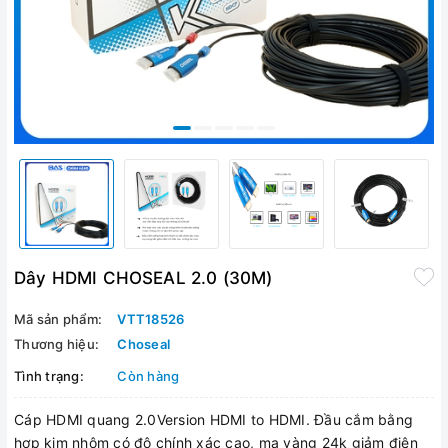
Dây HDMI CHOSEAL 2.0 (30M)
Mã sản phẩm:
VTT18526
Thương hiệu:
Choseal
Tình trạng:
Còn hàng
Cáp HDMI quang 2.0Version HDMI to HDMI. Đầu cắm bằng
hợp kim nhôm có độ chính xác cao, mạ vàng 24k giảm điện