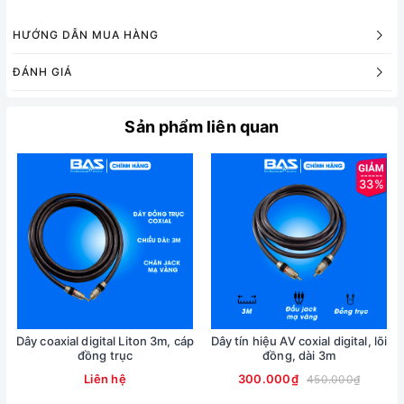
HƯỚNG DẪN MUA HÀNG
ĐÁNH GIÁ
Sản phẩm liên quan
33%
Dây coaxial digital Liton 3m, cáp
Dây tín hiệu AV coxial digital, lõi
đồng trục
đồng, dài 3m
Liên hệ
300.000₫
450.000₫