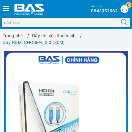
0
Hotline
0943352662
Trang chủ
Dây tín hiệu âm thanh
Dây HDMI CHOSEAL 2.0 (30M)