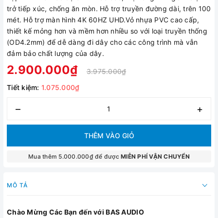
trở tiếp xúc, chống ăn mòn. Hỗ trợ truyền đường dài, trên 100
mét. Hỗ trợ màn hình 4K 60HZ UHD.Vỏ nhựa PVC cao cấp,
thiết kế mỏng hơn và mềm hơn nhiều so với loại truyền thống
(OD4.2mm) để dễ dàng đi dây cho các công trình mà vẫn
đảm bảo chất lượng của dây.
2.900.000₫
3.975.000₫
Tiết kiệm:
1.075.000₫
–
+
THÊM VÀO GIỎ
Mua thêm 5.000.000₫ để được
MIỄN PHÍ VẬN CHUYỂN
MÔ TẢ
Chào Mừng Các Bạn đến với BAS AUDIO