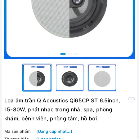
Loa âm trần Q Acoustics Qi65CP ST 6.5inch,
15-80W, phát nhạc trong nhà, spa, phòng
khám, bệnh viện, phòng tắm, hồ bơi
Mã sản phẩm:
(Đang cập nhật...)