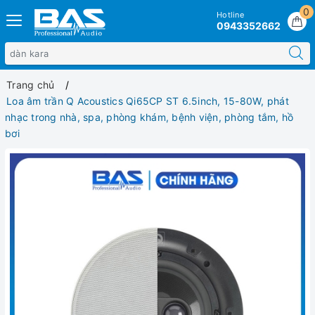
0
Hotline
0943352662
Trang chủ
Loa âm trần Q Acoustics Qi65CP ST 6.5inch, 15-80W, phát
nhạc trong nhà, spa, phòng khám, bệnh viện, phòng tắm, hồ
bơi