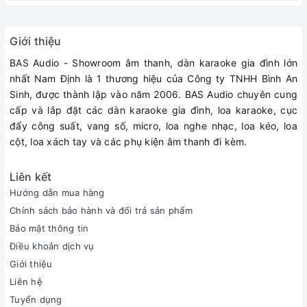
Giới thiệu
BAS Audio - Showroom âm thanh, dàn karaoke gia đình lớn
nhất Nam Định là 1 thương hiệu của Công ty TNHH Bình An
Sinh, được thành lập vào năm 2006. BAS Audio chuyên cung
cấp và lắp đặt các dàn karaoke gia đình, loa karaoke, cục
đẩy công suất, vang số, micro, loa nghe nhạc, loa kéo, loa
cột, loa xách tay và các phụ kiện âm thanh đi kèm.
Liên kết
Hướng dẫn mua hàng
Chính sách bảo hành và đổi trả sản phẩm
Bảo mật thông tin
Điều khoản dịch vụ
Giới thiệu
Liên hệ
Tuyển dụng