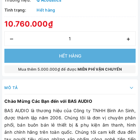
Thương hiệu:
Q Acoustics
Tình trạng:
Hết hàng
10.760.000₫
–
+
HẾT HÀNG
Mua thêm 5.000.000₫ để được
MIỄN PHÍ VẬN CHUYỂN
MÔ TẢ
Chào Mừng Các Bạn đến với BAS AUDIO
BAS AUDIO là thương hiệu của Công ty TNHH Bình An Sinh,
được thành lập năm 2006. Chúng tôi là đơn vị chuyên phân
phối, bán buôn bán lẻ thiết bị & phụ kiện âm thanh, hình
ảnh chính hãng trên toàn quốc. Chúng tôi cam kết đưa đến
tay người tiêu dùng những sản phẩm công nghệ tiên tiến