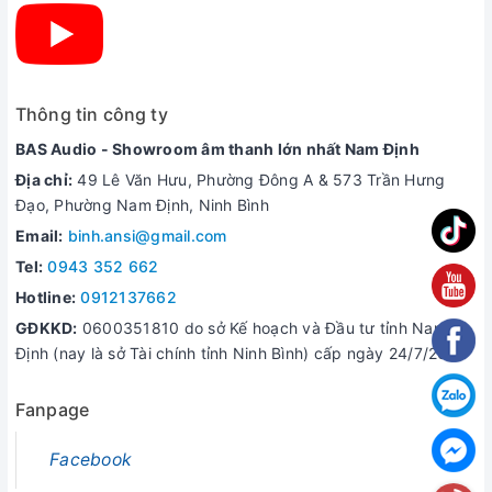
Thông tin công ty
BAS Audio - Showroom âm thanh lớn nhất Nam Định
Địa chỉ:
49 Lê Văn Hưu, Phường Đông A & 573 Trần Hưng
Đạo, Phường Nam Định, Ninh Bình
Email:
binh.ansi@gmail.com
Tel:
0943 352 662
Hotline:
0912137662
GĐKKD:
0600351810 do sở Kế hoạch và Đầu tư tỉnh Nam
Định (nay là sở Tài chính tỉnh Ninh Bình) cấp ngày 24/7/2006
Fanpage
Facebook