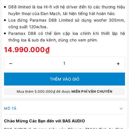
D88 limited là loa Hi-fi với hệ driver đến từ các thương hiệu
huyền thoại của Đan Mạch, tái hiện tiếng hát hoàn hảo.
Loa đứng Paramax D88 Limited sử dụng woofer 305mm,
công suất 120w/loa.
Paramax D88 có thể làm cặp loa chính khi thiết lập hệ
thống loa & sub đa kênh, dùng cho xem phim.
14.990.000₫
–
+
THÊM VÀO GIỎ
Mua thêm 5.000.000₫ để được
MIỄN PHÍ VẬN CHUYỂN
MÔ TẢ
Chào Mừng Các Bạn đến với BAS AUDIO