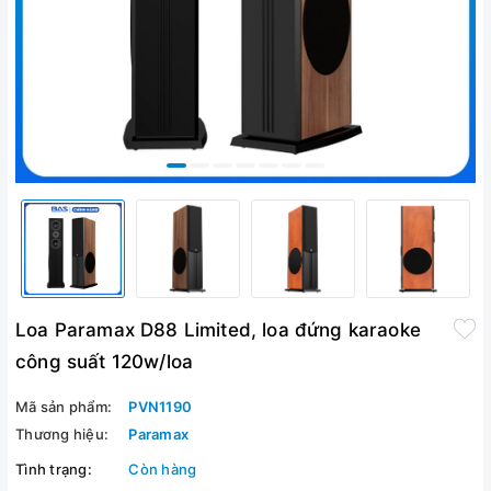
Loa Paramax D88 Limited, loa đứng karaoke
công suất 120w/loa
Mã sản phẩm:
PVN1190
Thương hiệu:
Paramax
Tình trạng:
Còn hàng