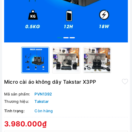
Micro cài áo không dây Takstar X3PP
Mã sản phẩm:
PVN1392
Thương hiệu:
Takstar
Tình trạng:
Còn hàng
3.980.000₫