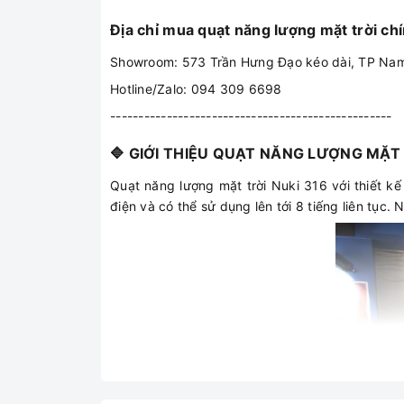
Địa chỉ mua quạt năng lượng mặt trời ch
Showroom: 573 Trần Hưng Đạo kéo dài, TP Na
Hotline/Zalo: 094 309 6698
--------------------------------------------------
🔷 GIỚI THIỆU QUẠT NĂNG LƯỢNG MẶT 
Quạt năng lượng mặt trời Nuki 316 với thiết kế
điện và có thể sử dụng lên tới 8 tiếng liên tục. 