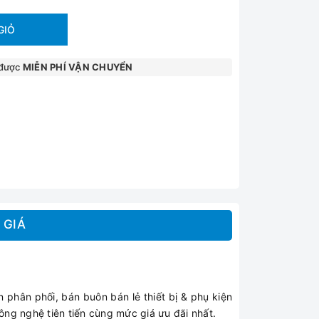
GIỎ
 được
MIỄN PHÍ VẬN CHUYỂN
 GIÁ
phân phối, bán buôn bán lẻ thiết bị & phụ kiện
ng nghệ tiên tiến cùng mức giá ưu đãi nhất.