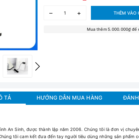
–
+
THÊM VÀO 
Mua thêm 5.000.000₫ để
Ô TẢ
HƯỚNG DẪN MUA HÀNG
ĐÁNH
h An Sinh, được thành lập năm 2006. Chúng tôi là đơn vị chuyên 
Chúng tôi cam kết đưa đến tay người tiêu dùng những sản phẩm cô