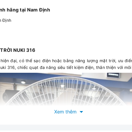
ính hãng tại Nam Định
m Định
TRỜI NUKI 316
 hiện đại, có thể sạc điện hoặc bằng năng lượng mặt trời, ưu điể
Nuki 316, chiếc quạt đa năng siêu tiết kiệm điện, thân thiện với mô
Xem thêm