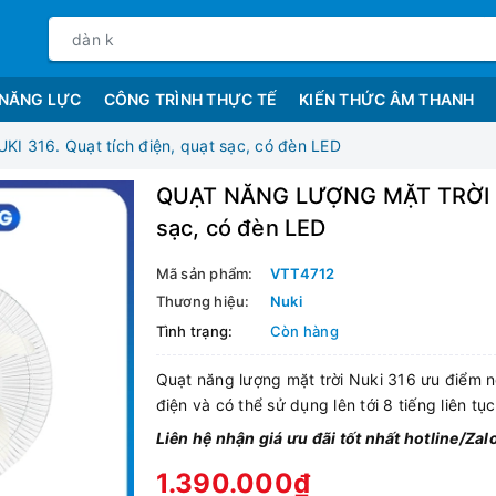
 NĂNG LỰC
CÔNG TRÌNH THỰC TẾ
KIẾN THỨC ÂM THANH
316. Quạt tích điện, quạt sạc, có đèn LED
QUẠT NĂNG LƯỢNG MẶT TRỜI NUK
sạc, có đèn LED
Mã sản phẩm:
VTT4712
Thương hiệu:
Nuki
Tình trạng:
Còn hàng
Quạt năng lượng mặt trời Nuki 316 ưu điểm nổ
điện và có thể sử dụng lên tới 8 tiếng liên tục
Liên hệ nhận giá ưu đãi tốt nhất hotline/Z
1.390.000₫