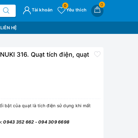
0
0
Tài khoản
Yêu thích
LIÊN HỆ
I 316. Quạt tích điện, quạt
i bật của quạt là tích điện sử dụng khi mất
alo: 0943 352 662 - 094 309 6698