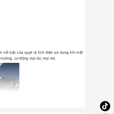
m nổi bật của quạt là tích điện sử dụng khi mất
i trường, cơ động mọi lúc mọi nơi.