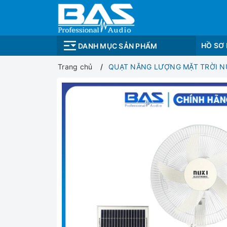
HỒ SƠ
DANH MỤC SẢN PHẨM
Trang chủ
QUẠT NĂNG LƯỢNG MẶT TRỜI NUKI 