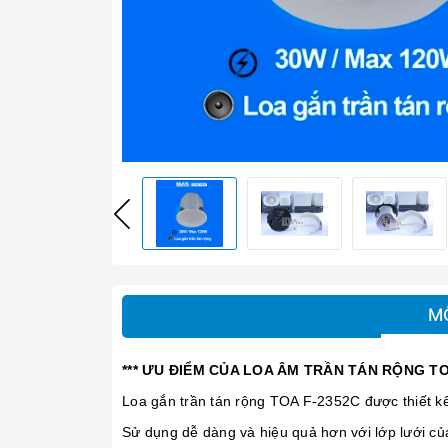
M
*** ƯU ĐIỂM CỦA LOA ÂM TRẦN TÁN RỘNG TO
Loa gắn trần tán rộng TOA F-2352C được thiết k
Sử dụng dễ dàng và hiệu quả hơn với lớp lưới củ