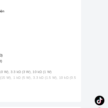
iện
Ω)
Ω)
10 W), 3.3 kΩ (3 W), 10 kΩ (1 W)
(15 W), 1 kΩ (5 W), 3.3 kΩ (1.5 W), 10 kΩ (0.5
Ω (1.9 W), 1 kΩ (0.6 W), 3.3 kΩ (0.2 W), 10 kΩ