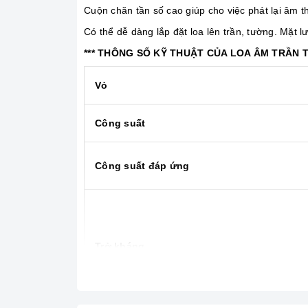
Cuộn chăn tần số cao giúp cho việc phát lại âm 
Có thể dễ dàng lắp đặt loa lên trần, tường. Mặt l
*** THÔNG SỐ KỸ THUẬT CỦA LOA ÂM TRẦN 
Vỏ
Công suất
Công suất đáp ứng
Trở kháng