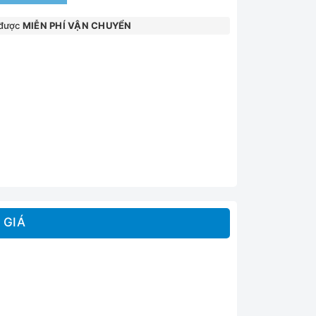
 được
MIỄN PHÍ VẬN CHUYỂN
 GIÁ