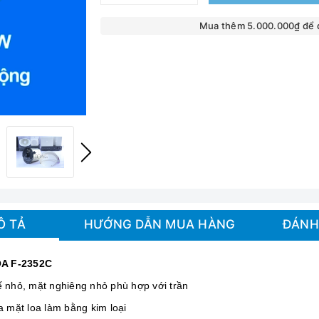
Mua thêm 5.000.000₫ để
Ô TẢ
HƯỚNG DẪN MUA HÀNG
ĐÁNH
A F-2352C
ế nhỏ, mặt nghiêng nhỏ phù hợp với trần
a mặt loa làm bằng kim loại