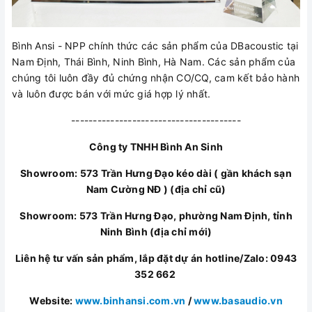
Bình Ansi - NPP chính thức các sản phẩm của DBacoustic tại
Nam Định, Thái Bình, Ninh Bình, Hà Nam. Các sản phẩm của
chúng tôi luôn đầy đủ chứng nhận CO/CQ, cam kết bảo hành
và luôn được bán với mức giá hợp lý nhất.
---------------------------------------
Công ty TNHH Bình An Sinh
Showroom: 573 Trần Hưng Đạo kéo dài ( gần khách sạn
Nam Cường NĐ ) (địa chỉ cũ)
Showroom: 573 Trần Hưng Đạo, phường Nam Định, tỉnh
Ninh Bình (địa chỉ mới)
Liên hệ tư vấn sản phẩm, lắp đặt dự án hotline/Zalo: 0943
352 662
Website:
www.binhansi.com.vn
/
www.basaudio.vn