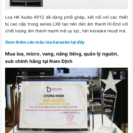
Loa HK Audio KP12 dễ dàng phối ghép, kết nối với các thiết
bị cao cấp trong series LX8 tạo nên dàn âm thanh Hi-End với
chất lượng âm thanh mạnh mẽ uy lực, hát karaoke mượt mà.
Xem thêm các mẫu loa karaoke tại đây
Mua loa, micro, vang, nâng tiếng, quản lý nguồn,
sub chính hãng tại Nam Định