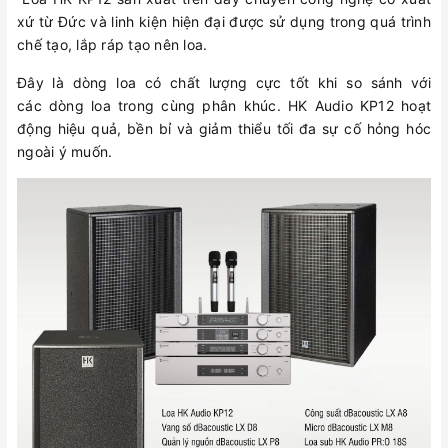
xứ từ Đức và linh kiện hiện đại được sử dụng trong quá trình
chế tạo, lắp ráp tạo nên loa.
Đây là dòng loa có chất lượng cực tốt khi so sánh với
các dòng loa trong cùng phân khúc. HK Audio KP12 hoạt
động hiệu quả, bền bỉ và giảm thiểu tối đa sự cố hỏng hóc
ngoài ý muốn.