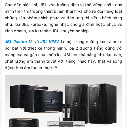
Cho đến hiện tại, JBL vẫn khẳng định vị thế vững chắc của
mình trên thị trường thiết bị âm thanh và cho ra đời hàng loạt
những sản phẩm chinh phục và đáp ứng thị hiếu khách hàng
như: loa JBL karaoke, nghe nhạc cho gia đình hoặc phục vụ
kinh doanh, loa karaoke JBL chuyên nghiệp...
JBL Pasion 12
và
JBL KPS2
là một trong những loa karaoke
nổi bật với thiết kế thông minh, loa 2 đường tiếng cùng với
màng loa và gân nhún nên loa JBL có khả năng chịu lực cao,
chất lượng âm thanh tuyệt vời, tiếng nhạc hay, thật và sống
động hơn âm thanh thực tế.