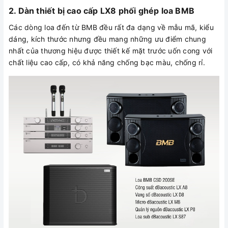
2.
Dàn thiết bị cao cấp LX8 phối ghép loa BMB
Các dòng loa đến từ BMB đều rất đa dạng về mẫu mã, kiểu
dáng, kích thước nhưng đều mang những ưu điểm chung
nhất của thương hiệu được thiết kế mặt trước uốn cong với
chất liệu cao cấp, có khả năng chống bạc màu, chống rỉ.