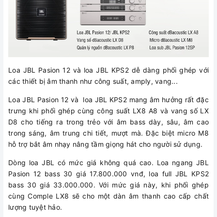
Loa JBL Pasion 12 và loa JBL KPS2 dễ dàng phối ghép với
các thiết bị âm thanh như công suất, amply, vang...
Loa JBL Pasion 12 và loa JBL KPS2 mang âm hưởng rất đặc
trưng khi phối ghép cùng công suất LX8 A8 và vang số LX
D8 cho tiếng ra trong trẻo với âm bass dày, sâu, âm cao
trong sáng, âm trung chi tiết, mượt mà. Đặc biệt micro M8
hỗ trợ bắt âm nhạy nâng tầm giọng hát cho người sử dụng.
Dòng loa JBL có mức giá không quá cao. Loa ngang JBL
Pasion 12 bass 30 giá 17.800.000 vnđ, loa full JBL KPS2
bass 30 giá 33.000.000. Với mức giá này, khi phối ghép
cùng Comple LX8 sẽ cho một dàn âm thanh cao cấp chất
lượng tuyệt hảo.