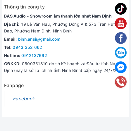
Thông tin công ty
BAS Audio - Showroom âm thanh lớn nhất Nam Định
Địa chỉ:
49 Lê Văn Hưu, Phường Đông A & 573 Trần Hưng
Đạo, Phường Nam Định, Ninh Bình
Email:
binh.ansi@gmail.com
Tel:
0943 352 662
Hotline:
0912137662
GĐKKD:
0600351810 do sở Kế hoạch và Đầu tư tỉnh Nam
Định (nay là sở Tài chính tỉnh Ninh Bình) cấp ngày 24/7/2006
Fanpage
Facebook
© Bản quyền thuộc về
Bình Ansi