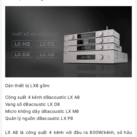
Dàn thiết bị LX8 gồm:
Công suất 4 kênh dBacoustic LX A8
Vang số dBacoustic LX D8
Micro không dây dBacoustic LX M8
Quản lý nguồn dBacoustic LX P8
LX A8 là công suất 4 kênh với đầu ra 800W/kênh, sở hữu