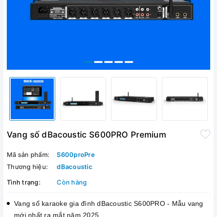
Vang số dBacoustic S600PRO Premium
Mã sản phẩm:
S600proPre
Thương hiệu:
dBacoustic
Tình trạng:
Còn hàng
Vang số karaoke gia đình dBacoustic S600PRO - Mẫu vang
mới nhất ra mắt năm 2025