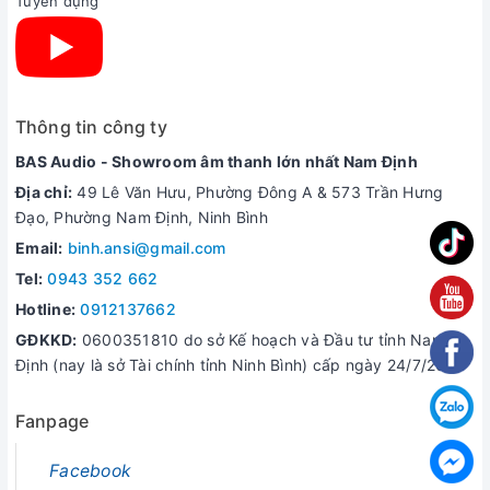
Tuyển dụng
#vangsodanhchogiaidinh
Thông tin công ty
BAS Audio - Showroom âm thanh lớn nhất Nam Định
Địa chỉ:
49 Lê Văn Hưu, Phường Đông A & 573 Trần Hưng
Đạo, Phường Nam Định, Ninh Bình
Email:
binh.ansi@gmail.com
Tel:
0943 352 662
Hotline:
0912137662
GĐKKD:
0600351810 do sở Kế hoạch và Đầu tư tỉnh Nam
Định (nay là sở Tài chính tỉnh Ninh Bình) cấp ngày 24/7/2006
Fanpage
Facebook