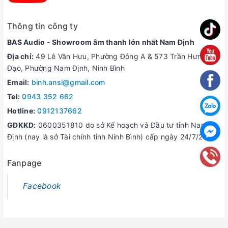
Thông tin công ty
BAS Audio - Showroom âm thanh lớn nhất Nam Định
Địa chỉ:
49 Lê Văn Hưu, Phường Đông A & 573 Trần Hưng
Đạo, Phường Nam Định, Ninh Bình
Email:
binh.ansi@gmail.com
Tel:
0943 352 662
Hotline:
0912137662
GĐKKD:
0600351810 do sở Kế hoạch và Đầu tư tỉnh Nam
Định (nay là sở Tài chính tỉnh Ninh Bình) cấp ngày 24/7/2006
Fanpage
Facebook