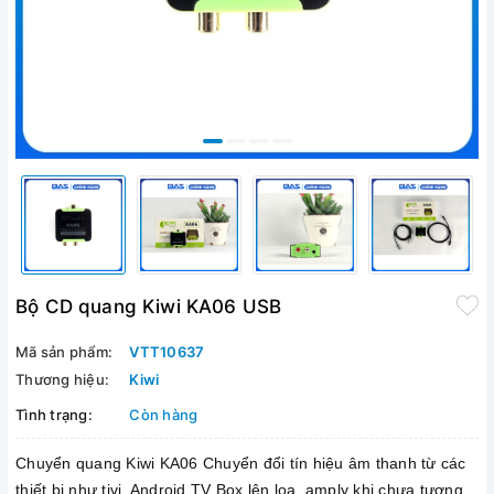
Bộ CD quang Kiwi KA06 USB
Mã sản phẩm:
VTT10637
Thương hiệu:
Kiwi
Tình trạng:
Còn hàng
Chuyển quang Kiwi KA06 Chuyển đổi tín hiệu âm thanh từ các
thiết bị như tivi, Android TV Box lên loa, amply khi chưa tương