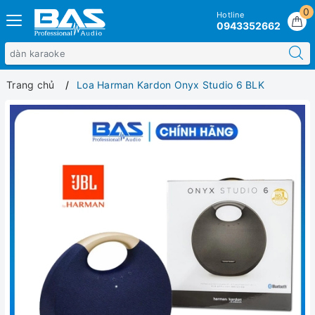
0
Hotline
0943352662
Trang chủ
Loa Harman Kardon Onyx Studio 6 BLK