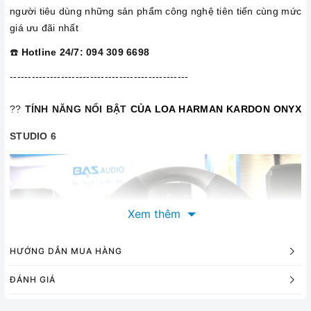
người tiêu dùng những sản phẩm công nghệ tiên tiến cùng mức
giá ưu đãi nhất
☎️
Hotline 24/7: 094 309 6698
-------------------------------------------------
??
TÍNH NĂNG NỔI BẬT
CỦA LOA HARMAN KARDON ONYX
STUDIO 6
Xem thêm
HƯỚNG DẪN MUA HÀNG
ĐÁNH GIÁ