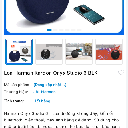
Loa Harman Kardon Onyx Studio 6 BLK
Mã sản phẩm:
(Đang cập nhật...)
Thương hiệu:
JBL Harman
Tình trạng:
Hết hàng
Harman Onyx Studio 6 _ Loa di động không dây, kết nối
bluetooth, điện thoại, máy tính bảng dễ dàng. Sử dụng cho
những buổi tiệc, dã ngoại, picnic, hồ bơi, du lịch... bảo hành