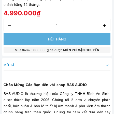
chính hãng 12 tháng.
4.990.000₫
–
+
HẾT HÀNG
Mua thêm 5.000.000₫ để được
MIỄN PHÍ VẬN CHUYỂN
MÔ TẢ
Chào Mừng Các Bạn đến với shop BAS AUDIO
BAS AUDIO là thương hiệu của Công ty TNHH Bình An Sinh,
được thành lập năm 2006. Chúng tôi là đơn vị chuyên phân
phối, bán buôn & bán lẻ thiết bị âm thanh & phụ kiện âm thanh
chính hãng trên toàn quốc. Chúng tôi cam kết đưa đến tay