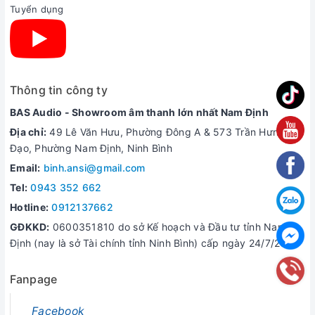
Tuyển dụng
Thông tin công ty
BAS Audio - Showroom âm thanh lớn nhất Nam Định
Địa chỉ:
49 Lê Văn Hưu, Phường Đông A & 573 Trần Hưng
Đạo, Phường Nam Định, Ninh Bình
Email:
binh.ansi@gmail.com
Tel:
0943 352 662
Hotline:
0912137662
GĐKKD:
0600351810 do sở Kế hoạch và Đầu tư tỉnh Nam
Định (nay là sở Tài chính tỉnh Ninh Bình) cấp ngày 24/7/2006
Fanpage
Facebook