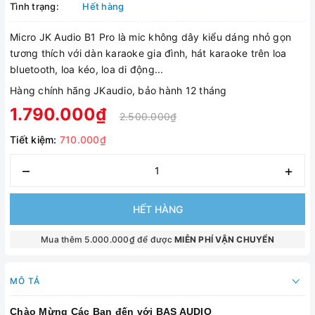
Tình trạng:
Hết hàng
Micro JK Audio B1 Pro là mic không dây kiểu dáng nhỏ gọn
tương thích với dàn karaoke gia đình, hát karaoke trên loa
bluetooth, loa kéo, loa di động...
Hàng chính hãng JKaudio, bảo hành 12 tháng
1.790.000₫
2.500.000₫
Tiết kiệm:
710.000₫
–
+
HẾT HÀNG
Mua thêm 5.000.000₫ để được
MIỄN PHÍ VẬN CHUYỂN
MÔ TẢ
Chào Mừng Các Bạn đến với BAS AUDIO